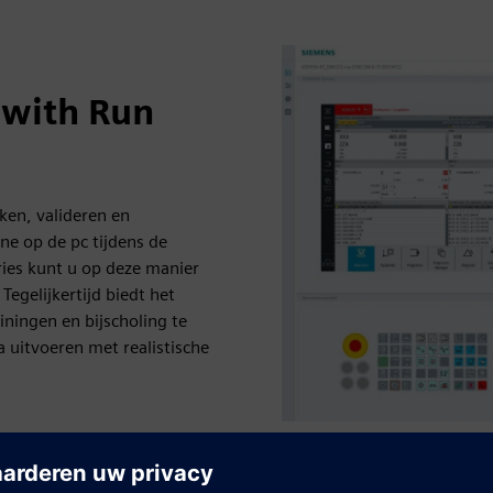
 with Run
en, valideren en
ne op de pc tijdens de
eries kunt u op deze manier
Tegelijkertijd biedt het
ingen en bijscholing te
uitvoeren met realistische