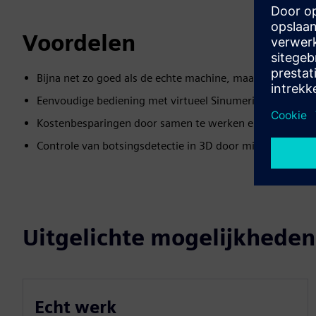
Voordelen
Bijna net zo goed als de echte machine, maar veel snelle
Eenvoudige bediening met virtueel Sinumerik-bediening
Kostenbesparingen door samen te werken en reizen te v
Controle van botsingsdetectie in 3D door middel van kle
Uitgelichte mogelijkheden
Echt werk