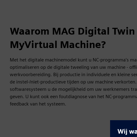
Waarom MAG Digital Twin
MyVirtual Machine?
Met het digitale machinemodel kunt u NC-programma's mak
optimaliseren op de digitale tweeling van uw machine - offli
werkvoorbereiding. Bij productie in individuele en kleine s
de instel-/niet-productieve tijden op uw machine verkorten. 
softwaresysteem u de mogelijkheid om uw werknemers train
geven. U kunt ook een foutdiagnose van het NC-programma 
feedback van het systeem.