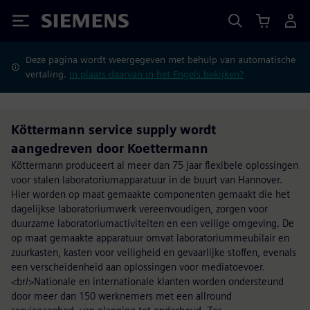
Siemens
Deze pagina wordt weergegeven met behulp van automatische
vertaling.
In plaats daarvan in het Engels bekijken?
Köttermann service supply wordt
aangedreven door Koettermann
Köttermann produceert al meer dan 75 jaar flexibele oplossingen
voor stalen laboratoriumapparatuur in de buurt van Hannover.
Hier worden op maat gemaakte componenten gemaakt die het
dagelijkse laboratoriumwerk vereenvoudigen, zorgen voor
duurzame laboratoriumactiviteiten en een veilige omgeving. De
op maat gemaakte apparatuur omvat laboratoriummeubilair en
zuurkasten, kasten voor veiligheid en gevaarlijke stoffen, evenals
een verscheidenheid aan oplossingen voor mediatoevoer.
<br/>Nationale en internationale klanten worden ondersteund
door meer dan 150 werknemers met een allround