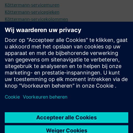
Köttermann-servicemuren
Köttermann-servicegieken
Köttermann-servicekolommen
Gegevensblad: Servicecellen
Gegevensblad: Servicemuur
Gegevensblad: Op een tafel gemonteerde
servicekolommen
Datasheet: Service- booms
Vereisten