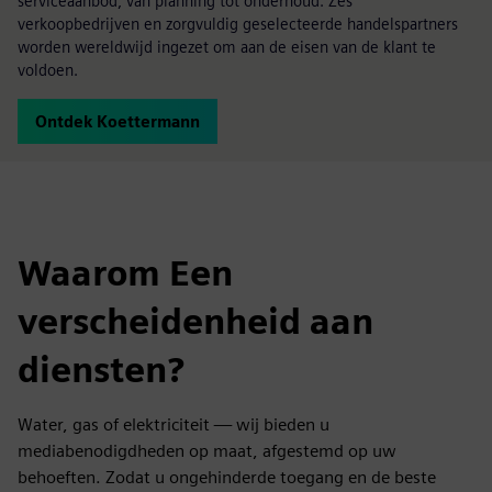
serviceaanbod, van planning tot onderhoud. Zes
verkoopbedrijven en zorgvuldig geselecteerde handelspartners
worden wereldwijd ingezet om aan de eisen van de klant te
voldoen.
Ontdek Koettermann
Waarom Een
verscheidenheid aan
diensten?
Water, gas of elektriciteit — wij bieden u
mediabenodigdheden op maat, afgestemd op uw
behoeften. Zodat u ongehinderde toegang en de beste