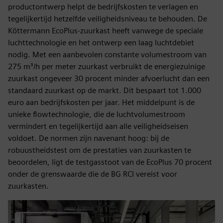
productontwerp helpt de bedrijfskosten te verlagen en
tegelijkertijd hetzelfde veiligheidsniveau te behouden. De
Köttermann EcoPlus-zuurkast heeft vanwege de speciale
luchttechnologie en het ontwerp een laag luchtdebiet
nodig. Met een aanbevolen constante volumestroom van
275 m³/h per meter zuurkast verbruikt de energiezuinige
zuurkast ongeveer 30 procent minder afvoerlucht dan een
standaard zuurkast op de markt. Dit bespaart tot 1.000
euro aan bedrijfskosten per jaar. Het middelpunt is de
unieke flowtechnologie, die de luchtvolumestroom
vermindert en tegelijkertijd aan alle veiligheidseisen
voldoet. De normen zijn navenant hoog: bij de
robuustheidstest om de prestaties van zuurkasten te
beoordelen, ligt de testgasstoot van de EcoPlus 70 procent
onder de grenswaarde die de BG RCI vereist voor
zuurkasten.