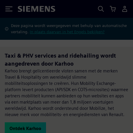
Siemens
Deze pagina wordt weergegeven met behulp van automatische
vertaling.
In plaats daarvan in het Engels bekijken?
Taxi & PHV services and ridehailing wordt
aangedreven door Karhoo
Karhoo brengt gelicentieerde vloten samen met de merken
Travel & Hospitality om wereldwijd slimme
mobiliteitsoplossingen te creëren. Hun Mobility Exchange-
platform levert producten (API/SDK en COTS-microsites) waarmee
partners mobiliteit kunnen aanbieden op hun websites en apps
via een marktplaats van meer dan 1,8 miljoen voertuigen
wereldwijd. Karhoo wordt ondersteund door Mobilize, het
nieuwe merk voor mobiliteits- en energiediensten van Renault.
Ontdek Karhoo