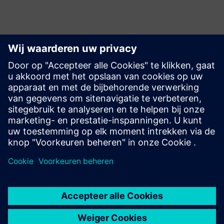
Voordelen
Het platform ondersteunt het boeken, volgen en
afrekenen van ritten op grote schaal
Verbinding met duizenden gelicentieerde vloten in alle
soorten en maten over de hele wereld
Sterke bestaande partnerschappen