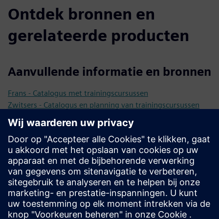
Ontdek bronnen en
gerelateerde producten
Aanvullende informatie en bronnen
Frans - Catalogus met trainingscursussen
Zwitsers - Catalogus en planning van trainingscursussen
Duits - Catalogus en planning van trainingscursussen
Duits - JANUS E-Academy (online trainingscursussen)
Tips voor succesvolle NX CAM-trainingen en -kwalificaties
(beschikbaar in: EN-FR-DE)
Vereisten
NX CAM klaar voor gebruik op het werkstation