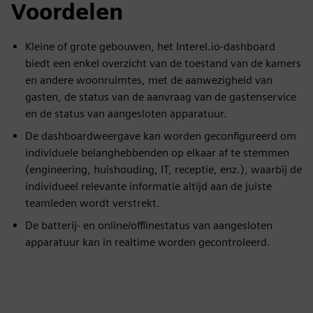
Voordelen
Kleine of grote gebouwen, het Interel.io-dashboard
biedt een enkel overzicht van de toestand van de kamers
en andere woonruimtes, met de aanwezigheid van
gasten, de status van de aanvraag van de gastenservice
en de status van aangesloten apparatuur.
De dashboardweergave kan worden geconfigureerd om
individuele belanghebbenden op elkaar af te stemmen
(engineering, huishouding, IT, receptie, enz.), waarbij de
individueel relevante informatie altijd aan de juiste
teamleden wordt verstrekt.
De batterij- en online/offlinestatus van aangesloten
apparatuur kan in realtime worden gecontroleerd.