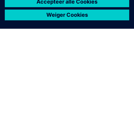
OVER SIEMENS
INFORMATIE OVER HET BEDRIJF
CONTACT OPNEMEN
CARRIÈRES