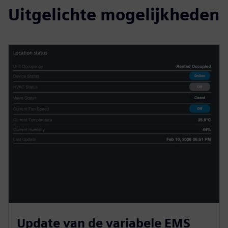
Uitgelichte mogelijkheden
Update van de variabele EMS