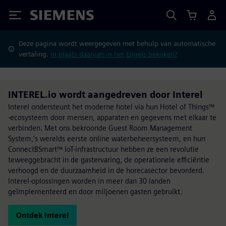
Siemens
Deze pagina wordt weergegeven met behulp van automatische
vertaling.
In plaats daarvan in het Engels bekijken?
INTEREL.io wordt aangedreven door Interel
Interel ondersteunt het moderne hotel via hun Hotel of Things™
-ecosysteem door mensen, apparaten en gegevens met elkaar te
verbinden. Met ons bekroonde Guest Room Management
System,'s werelds eerste online waterbeheersysteem, en hun
ConnectBSmart™ IoT-infrastructuur hebben ze een revolutie
teweeggebracht in de gastervaring, de operationele efficiëntie
verhoogd en de duurzaamheid in de horecasector bevorderd.
Interel-oplossingen worden in meer dan 30 landen
geïmplementeerd en door miljoenen gasten gebruikt.
Ontdek Interel