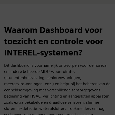
Waarom Dashboard voor
toezicht en controle voor
INTEREL-systemen?
Dit dashboard is voornamelijk ontworpen voor de horeca
en andere beheerde MDU-woonruimtes
(studentenhuisvesting, seniorenwoningen,
meergezinswoningen, enz.) en helpt bij het beheren van de
eenheidsomgeving met verschillende sensorgegevens,
bediening van HVAC, verlichting en aangesloten apparaten,
zoals extra bekabelde en draadloze sensoren, slimme
sloten, lekdetectie, waterafsluiters, rookmelders en nog
veel meer toepassingen, voor een breed scala aan