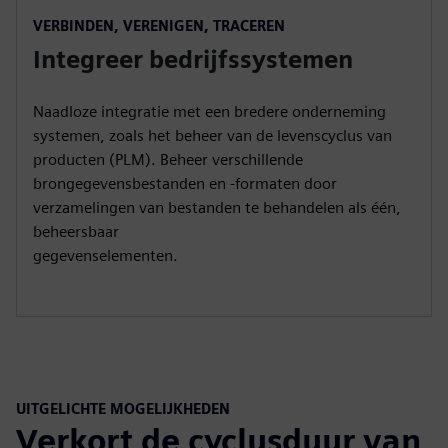
VERBINDEN, VERENIGEN, TRACEREN
Integreer bedrijfssystemen
Naadloze integratie met een bredere onderneming
systemen, zoals het beheer van de levenscyclus van
producten (PLM). Beheer verschillende
brongegevensbestanden en -formaten door
verzamelingen van bestanden te behandelen als één,
beheersbaar
gegevenselementen.
UITGELICHTE MOGELIJKHEDEN
Verkort de cyclusduur van