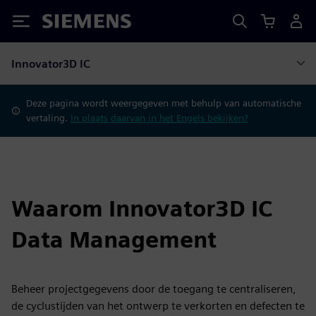
Siemens
Innovator3D IC
Deze pagina wordt weergegeven met behulp van automatische
vertaling.
In plaats daarvan in het Engels bekijken?
Waarom Innovator3D IC
Data Management
Beheer projectgegevens door de toegang te centraliseren,
de cyclustijden van het ontwerp te verkorten en defecten te