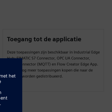
Toegang tot de applicatie
Deze toepassingen zijn beschikbaar in Industrial Edge
Hub: SIMATIC S7 Connector, OPC UA Connector,
Cloud Connector (MQTT) en Flow Creator Edge App.
U kunt nog meer toepassingen kopen die naar de
account worden gedistribueerd.