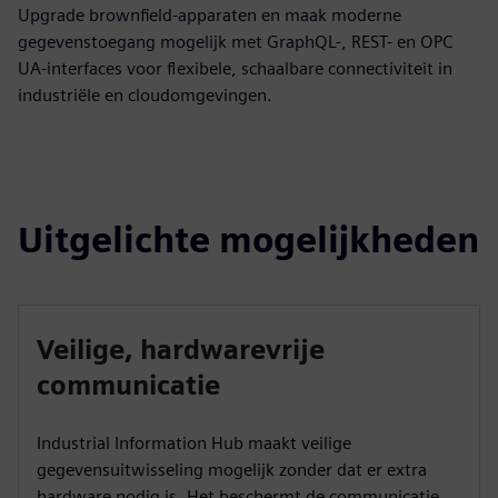
Upgrade brownfield-apparaten en maak moderne
gegevenstoegang mogelijk met GraphQL-, REST- en OPC
UA-interfaces voor flexibele, schaalbare connectiviteit in
industriële en cloudomgevingen.
Uitgelichte mogelijkheden
Veilige, hardwarevrije
communicatie
Industrial Information Hub maakt veilige
gegevensuitwisseling mogelijk zonder dat er extra
hardware nodig is. Het beschermt de communicatie