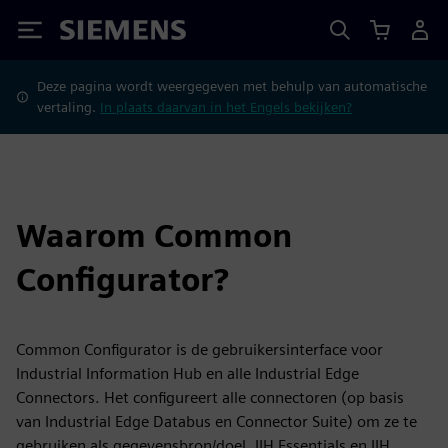
Siemens
Deze pagina wordt weergegeven met behulp van automatische
vertaling.
In plaats daarvan in het Engels bekijken?
Waarom Common
Configurator?
Common Configurator is de gebruikersinterface voor
Industrial Information Hub en alle Industrial Edge
Connectors. Het configureert alle connectoren (op basis
van Industrial Edge Databus en Connector Suite) om ze te
gebruiken als gegevensbron/doel, IIH Essentials en IIH