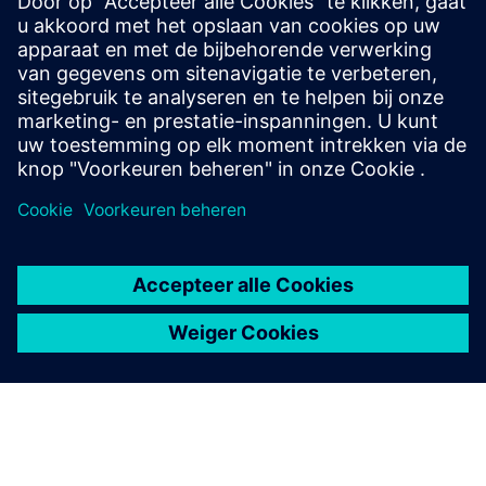
Aan de slag
Contact opnemen