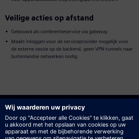
Veilige acties op afstand
Gebouwd als conferentieservice via gateway
Maakt inloggen voor de serviceprovider mogelijk voor
de externe sessie op de backend, geen VPN-tunnels naar
buitenlandse netwerken nodig
Aan de slag