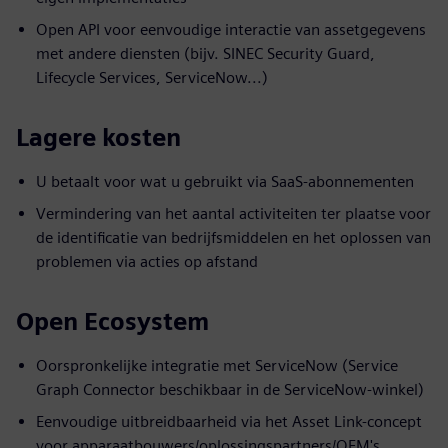
Open API voor eenvoudige interactie van assetgegevens
met andere diensten (bijv. SINEC Security Guard,
Lifecycle Services, ServiceNow...)
Lagere kosten
U betaalt voor wat u gebruikt via SaaS-abonnementen
Vermindering van het aantal activiteiten ter plaatse voor
de identificatie van bedrijfsmiddelen en het oplossen van
problemen via acties op afstand
Open Ecosystem
Oorspronkelijke integratie met ServiceNow (Service
Graph Connector beschikbaar in de ServiceNow-winkel)
Eenvoudige uitbreidbaarheid via het Asset Link-concept
voor apparaatbouwers/oplossingspartners/OEM's