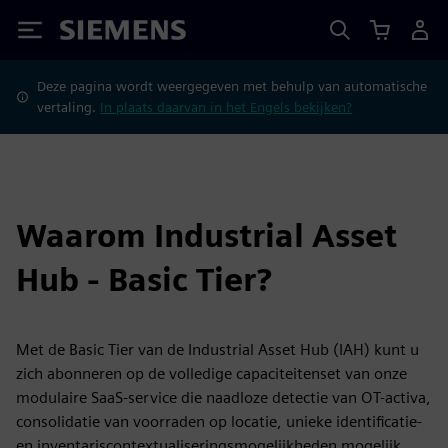
Siemens
Deze pagina wordt weergegeven met behulp van automatische
vertaling.
In plaats daarvan in het Engels bekijken?
Waarom Industrial Asset
Hub - Basic Tier?
Met de Basic Tier van de Industrial Asset Hub (IAH) kunt u
zich abonneren op de volledige capaciteitenset van onze
modulaire SaaS-service die naadloze detectie van OT-activa,
consolidatie van voorraden op locatie, unieke identificatie-
en inventariscontextualiseringsmogelijkheden mogelijk