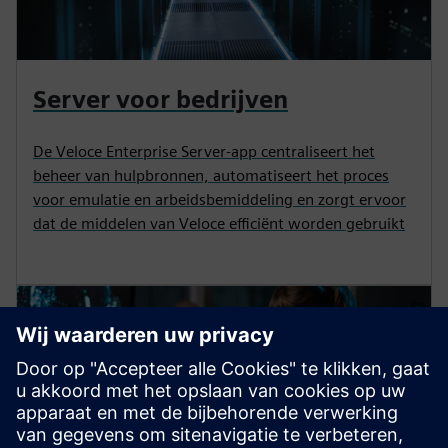
Server voor bedrijven
De Veloce Enterprise Server-app centraliseert het
beheer van hulpbronnen, automatiseert het proces
voor emulatie en arbeidsbemiddeling en zorgt ervoor
dat de middelen van Veloce efficiënt worden gebruikt