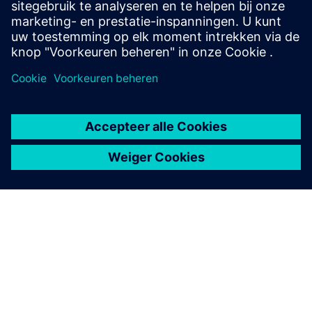
Veloce Visualizer
Contextbewust, schaalbaar, snel en intuïtief
verificatieplatform voor alle functionele
verificatiestromen gedurende de hele ontwerpcyclus.