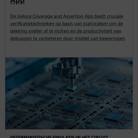
App
De Veloce Coverage and Assertion App biedt cruciale
verificatietechnieken op basis van statistieken om de
dekking sneller af te sluiten en de productiviteit van
debuggen te verbeteren door middel van beweringen
DETERMINISTISCHE EMULATIE IN HET CIRCUIT