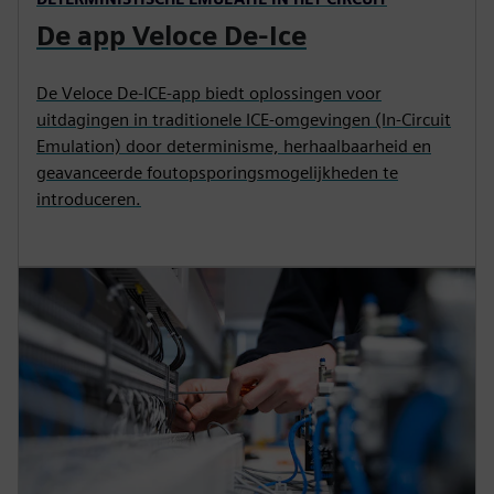
De app Veloce De-Ice
De Veloce De-ICE-app biedt oplossingen voor
uitdagingen in traditionele ICE-omgevingen (In-Circuit
Emulation) door determinisme, herhaalbaarheid en
geavanceerde foutopsporingsmogelijkheden te
introduceren.