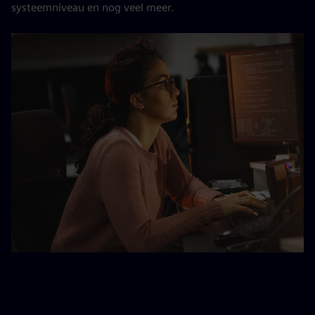
systeemniveau en nog veel meer.