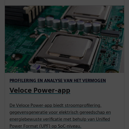
PROFILERING EN ANALYSE VAN HET VERMOGEN
Veloce Power-app
De Veloce Power-app biedt stroomprofilering,
gegevensgeneratie voor elektrisch gereedschap en
energiebewuste verificatie met behulp van Unified
Power Format (UPF) op SoC-niveau.