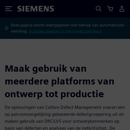
Siemens
Deze pagina wordt weergegeven met behulp van automatische
vertaling.
In plaats daarvan in het Engels bekijken?
Maak gebruik van
meerdere platforms van
ontwerp tot productie
De oplossingen van Calibre Defect Management voeren een
op patroonvergelijking gebaseerde defectgroepering uit en
maken gebruik van DRC/LVS voor ontwerpkenmerken op
basis van defecten en analyses van de netkriticiteit. De