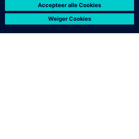
OVER SIEMENS
INFORMATIE OVER HET BEDRIJF
CONTACT OPNEMEN