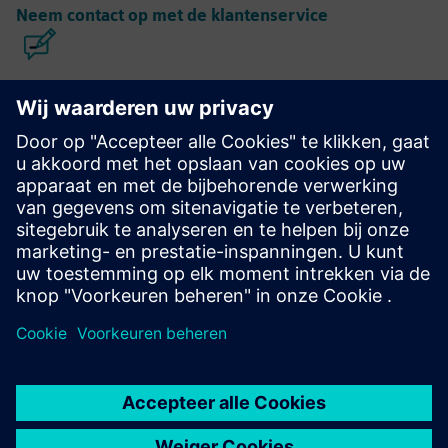
Neem contact op met de klantenservice
Calibre IC ontwerp en productie
De Calibre-toolsuite biedt nauwkeurige, efficiënte en
uitgebreide IC-verificatie en -optimalisatie voor alle
procesknooppunten en ontwerpstijlen, terwijl het gebruik
van hulpbronnen en tapeout-schema's tot een minimum
wordt beperkt.
Leer van experts