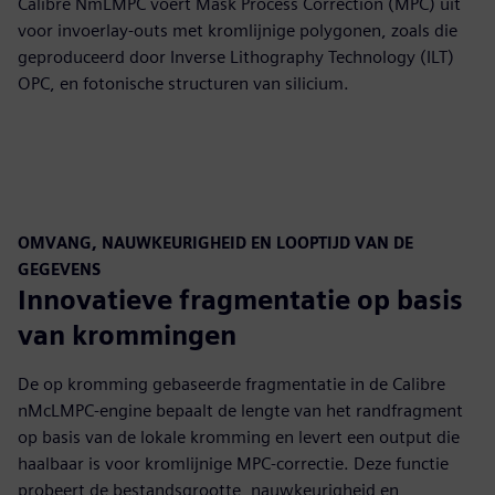
Calibre NmLMPC voert Mask Process Correction (MPC) uit
voor invoerlay-outs met kromlijnige polygonen, zoals die
geproduceerd door Inverse Lithography Technology (ILT)
OPC, en fotonische structuren van silicium.
OMVANG, NAUWKEURIGHEID EN LOOPTIJD VAN DE
GEGEVENS
Innovatieve fragmentatie op basis
van krommingen
De op kromming gebaseerde fragmentatie in de Calibre
nMcLMPC-engine bepaalt de lengte van het randfragment
op basis van de lokale kromming en levert een output die
haalbaar is voor kromlijnige MPC-correctie. Deze functie
probeert de bestandsgrootte, nauwkeurigheid en