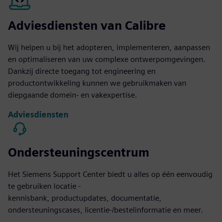
Adviesdiensten van Calibre
Wij helpen u bij het adopteren, implementeren, aanpassen
en optimaliseren van uw complexe ontwerpomgevingen.
Dankzij directe toegang tot engineering en
productontwikkeling kunnen we gebruikmaken van
diepgaande domein- en vakexpertise.
Adviesdiensten
Ondersteuningscentrum
Het Siemens Support Center biedt u alles op één eenvoudig
te gebruiken locatie -
kennisbank, productupdates, documentatie,
ondersteuningscases, licentie-/bestelinformatie en meer.