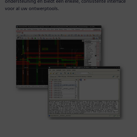
ondersteuning en biedt één enkele, consistente interface
voor al uw ontwerptools.