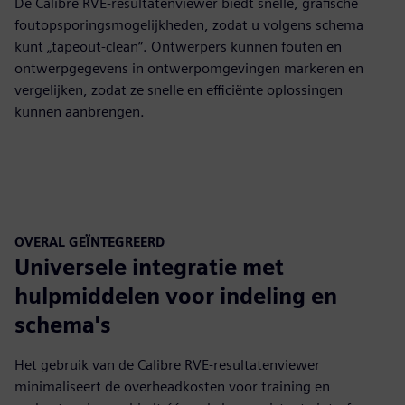
De Calibre RVE-resultatenviewer biedt snelle, grafische
foutopsporingsmogelijkheden, zodat u volgens schema
kunt „tapeout-clean”. Ontwerpers kunnen fouten en
ontwerpgegevens in ontwerpomgevingen markeren en
vergelijken, zodat ze snelle en efficiënte oplossingen
kunnen aanbrengen.
OVERAL GEÏNTEGREERD
Universele integratie met
hulpmiddelen voor indeling en
schema's
Het gebruik van de Calibre RVE-resultatenviewer
minimaliseert de overheadkosten voor training en