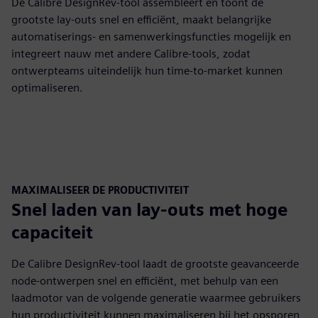
De Calibre DesignRev-tool assembleert en toont de
grootste lay-outs snel en efficiënt, maakt belangrijke
automatiserings- en samenwerkingsfuncties mogelijk en
integreert nauw met andere Calibre-tools, zodat
ontwerpteams uiteindelijk hun time-to-market kunnen
optimaliseren.
MAXIMALISEER DE PRODUCTIVITEIT
Snel laden van lay-outs met hoge
capaciteit
De Calibre DesignRev-tool laadt de grootste geavanceerde
node-ontwerpen snel en efficiënt, met behulp van een
laadmotor van de volgende generatie waarmee gebruikers
hun productiviteit kunnen maximaliseren bij het opsporen