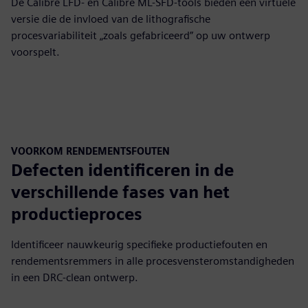
De Calibre LFD- en Calibre ML-SFD-tools bieden een virtuele
versie die de invloed van de lithografische
procesvariabiliteit „zoals gefabriceerd” op uw ontwerp
voorspelt.
VOORKOM RENDEMENTSFOUTEN
Defecten identificeren in de
verschillende fases van het
productieproces
Identificeer nauwkeurig specifieke productiefouten en
rendementsremmers in alle procesvensteromstandigheden
in een DRC-clean ontwerp.