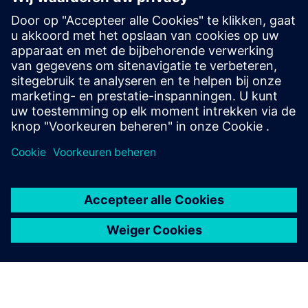
De Calibre-toolsuite biedt nauwkeurige, efficiënte en
uitgebreide IC-verificatie en -optimalisatie voor alle
procesknooppunten en ontwerpstijlen, terwijl het gebruik
van hulpbronnen en tapeout-schema's tot een minimum
wordt beperkt.
Leer van experts