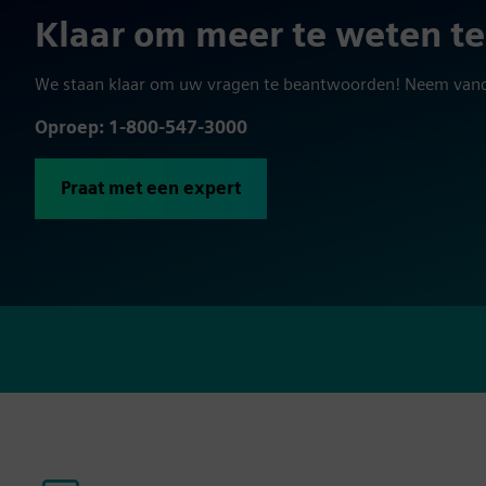
Klaar om meer te weten te
We staan klaar om uw vragen te beantwoorden! Neem van
Oproep: 1-800-547-3000
Praat met een expert