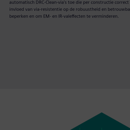
automatisch DRC-Clean-via's toe die per constructie correc
invloed van via-resistentie op de robuustheid en betrouwba
beperken en om EM- en IR-valeffecten te verminderen.