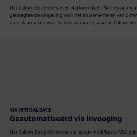
Het Calibre DesignEnhancer-platform biedt P&R- en op maa
geïntegreerde omgeving voor het implementeren van ontwer
outs klaarmaken voor fysieke verificatie, waarbij Calibre ve
VIA OPTIMALISATIE
Geautomatiseerd via invoeging
Het Calibre DesignEnhancer via layout-modificatie (Via) ge