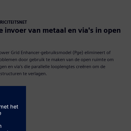
RICITEITSNET
invoer van metaal en via's in open
ower Grid Enhancer-gebruiksmodel (Pge) elimineert of
problemen door gebruik te maken van de open ruimte om
gen en via's die parallelle looplengtes creëren om de
tstructuren te verlagen.