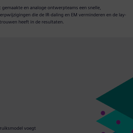
t gemaakte en analoge ontwerpteams een snelle,
pwijzigingen die de IR-daling en EM verminderen en de lay-
rtrouwen heeft in de resultaten.
bruiksmodel voegt