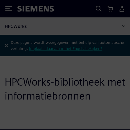
Siemens
HPCWorks
Deze pagina wordt weergegeven met behulp van automatische
vertaling.
In plaats daarvan in het Engels bekijken?
HPCWorks-bibliotheek met
informatiebronnen