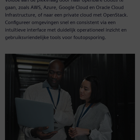
gaan, zoals AWS, Azure, Google Cloud en Oracle Cloud
Infrastructure, of naar een private cloud met OpenStack.
Configureer omgevingen snel en consistent via een
intuïtieve interface met duidelijk operationeel inzicht en
gebruiksvriendelijke tools voor foutopsporing.