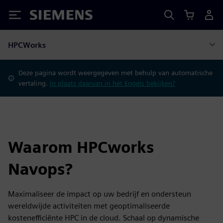
Siemens
HPCWorks
Deze pagina wordt weergegeven met behulp van automatische
vertaling.
In plaats daarvan in het Engels bekijken?
Waarom HPCworks
Navops?
Maximaliseer de impact op uw bedrijf en ondersteun
wereldwijde activiteiten met geoptimaliseerde
kostenefficiënte HPC in de cloud. Schaal op dynamische