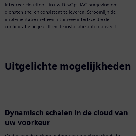
Integreer cloudtools in uw DevOps IAC-omgeving om
diensten snel en consistent te leveren. Stroomlijn de
implementatie met een intuïtieve interface die de
configuratie begeleidt en de installatie automatiseert.
Uitgelichte mogelijkheden
Dynamisch schalen in de cloud van
uw voorkeur
Voldoe aan de piekvraag door naar openbare clouds te