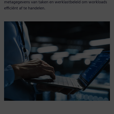
metagegevens van taken en werklastbeleid om workloads
efficiënt af te handelen.