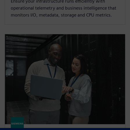
Ensure your infrastructure runs efficiently with
operational telemetry and business intelligence that
monitors I/O, metadata, storage and CPU metrics.