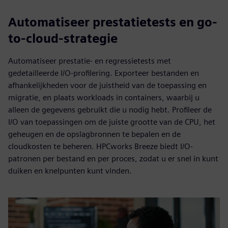
Automatiseer prestatietests en go-
to-cloud-strategie
Automatiseer prestatie- en regressietests met
gedetailleerde I/O-profilering. Exporteer bestanden en
afhankelijkheden voor de juistheid van de toepassing en
migratie, en plaats workloads in containers, waarbij u
alleen de gegevens gebruikt die u nodig hebt. Profileer de
I/O van toepassingen om de juiste grootte van de CPU, het
geheugen en de opslagbronnen te bepalen en de
cloudkosten te beheren. HPCworks Breeze biedt I/O-
patronen per bestand en per proces, zodat u er snel in kunt
duiken en knelpunten kunt vinden.