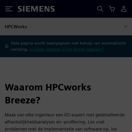
Siemens
HPCWorks
Deze pagina wordt weergegeven met behulp van automatische
vertaling.
In plaats daarvan in het Engels bekijken?
Waarom HPCworks
Breeze?
Maak van elke ingenieur een I/O-expert met gedetailleerde
afhankelijkheidsanalyses en -profilering. Los snel
problemen met de implementatie van software op, los