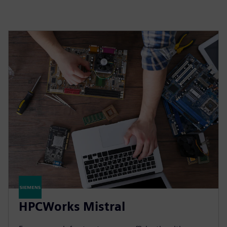
HPCWorks Mistral