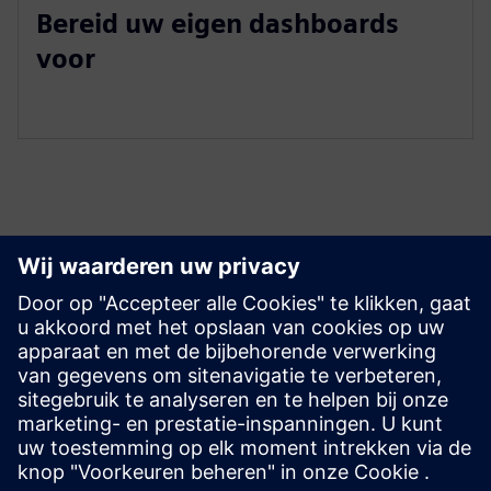
Bereid uw eigen dashboards
voor
Ontdek bronnen en
gerelateerde producten
Vereisten
Toegang tot de SQL Database