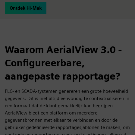
Ontdek Hi-Mak
Waarom AerialView 3.0 -
Configureerbare,
aangepaste rapportage?
PLC- en SCADA-systemen genereren een grote hoeveelheid
gegevens. Dit is niet altijd eenvoudig te contextualiseren in
een formaat dat de klant gemakkelijk kan begrijpen.
AerialView biedt een platform om meerdere
gegevensbronnen met elkaar te verbinden en door de
gebruiker gedefinieerde rapportagesjablonen te maken, om
geplande en rapporten op aanvraag te activeren, allemaal