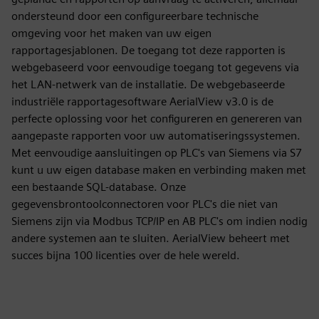
ondersteund door een configureerbare technische
omgeving voor het maken van uw eigen
rapportagesjablonen. De toegang tot deze rapporten is
webgebaseerd voor eenvoudige toegang tot gegevens via
het LAN-netwerk van de installatie. De webgebaseerde
industriële rapportagesoftware AerialView v3.0 is de
perfecte oplossing voor het configureren en genereren van
aangepaste rapporten voor uw automatiseringssystemen.
Met eenvoudige aansluitingen op PLC's van Siemens via S7
kunt u uw eigen database maken en verbinding maken met
een bestaande SQL-database. Onze
gegevensbrontoolconnectoren voor PLC's die niet van
Siemens zijn via Modbus TCP/IP en AB PLC's om indien nodig
andere systemen aan te sluiten. AerialView beheert met
succes bijna 100 licenties over de hele wereld.