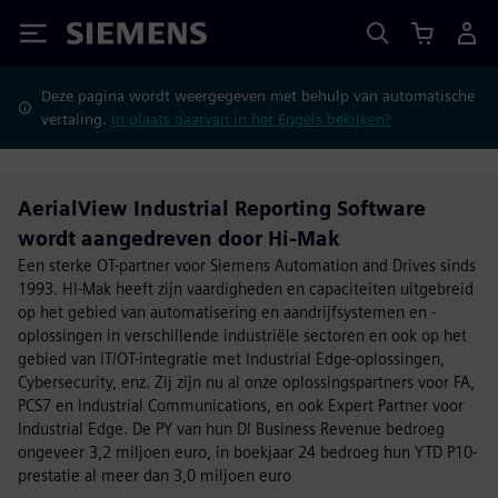
Siemens
Deze pagina wordt weergegeven met behulp van automatische
vertaling.
In plaats daarvan in het Engels bekijken?
AerialView Industrial Reporting Software
wordt aangedreven door Hi-Mak
Een sterke OT-partner voor Siemens Automation and Drives sinds
1993. HI-Mak heeft zijn vaardigheden en capaciteiten uitgebreid
op het gebied van automatisering en aandrijfsystemen en -
oplossingen in verschillende industriële sectoren en ook op het
gebied van IT/OT-integratie met Industrial Edge-oplossingen,
Cybersecurity, enz. Zij zijn nu al onze oplossingspartners voor FA,
PCS7 en Industrial Communications, en ook Expert Partner voor
Industrial Edge. De PY van hun DI Business Revenue bedroeg
ongeveer 3,2 miljoen euro, in boekjaar 24 bedroeg hun YTD P10-
prestatie al meer dan 3,0 miljoen euro