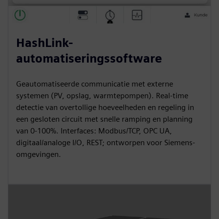
HashLink-
automatiseringssoftware
Geautomatiseerde communicatie met externe
systemen (PV, opslag, warmtepompen). Real-time
detectie van overtollige hoeveelheden en regeling in
een gesloten circuit met snelle ramping en planning
van 0-100%. Interfaces: Modbus/TCP, OPC UA,
digitaal/analoge I/O, REST; ontworpen voor Siemens-
omgevingen.