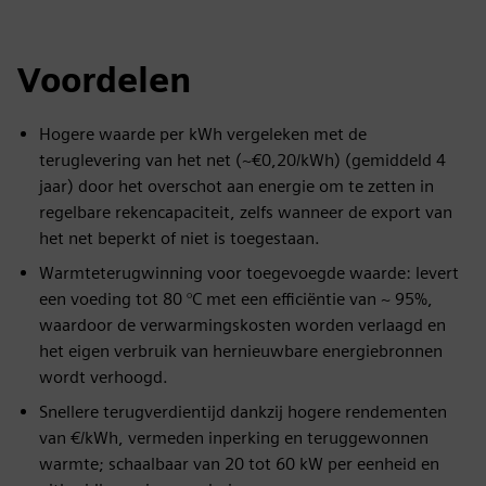
fulls
Voordelen
Hogere waarde per kWh vergeleken met de
teruglevering van het net (~€0,20/kWh) (gemiddeld 4
jaar) door het overschot aan energie om te zetten in
regelbare rekencapaciteit, zelfs wanneer de export van
het net beperkt of niet is toegestaan.
Warmteterugwinning voor toegevoegde waarde: levert
een voeding tot 80 °C met een efficiëntie van ~ 95%,
waardoor de verwarmingskosten worden verlaagd en
het eigen verbruik van hernieuwbare energiebronnen
wordt verhoogd.
Snellere terugverdientijd dankzij hogere rendementen
van €/kWh, vermeden inperking en teruggewonnen
warmte; schaalbaar van 20 tot 60 kW per eenheid en