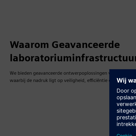
Waarom Geavanceerde
laboratoriuminfrastructuu
We bieden geavanceerde ontwerpoplossingen voor laborato
waarbij de nadruk ligt op veiligheid, efficiëntie en ecologi