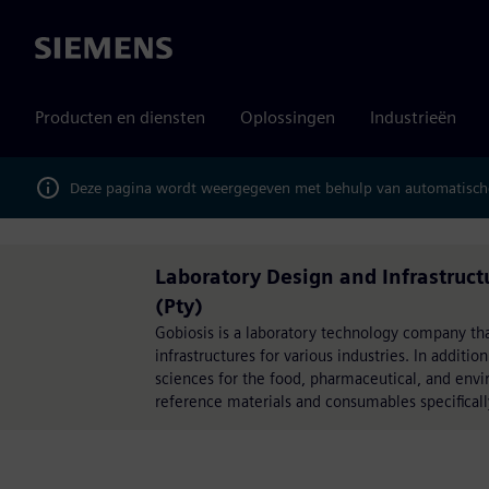
Siemens
Producten en diensten
Oplossingen
Industrieën
Deze pagina wordt weergegeven met behulp van automatische
Laboratory Design and Infrastruct
(Pty)
Gobiosis is a laboratory technology company tha
infrastructures for various industries. In additio
sciences for the food, pharmaceutical, and en
reference materials and consumables specificall