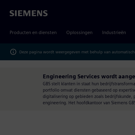
Siemens
Producten en diensten
Oplossingen
Industrieën
Deze pagina wordt weergegeven met behulp van automatische
Engineering Services wordt aange
GBS stelt klanten in staat hun bedrijfstransfor
portfolio omvat diensten gebaseerd op experti
digitalisering op gebieden zoals bedrijfskunde
engineering. Het hoofdkantoor van Siemens GBS