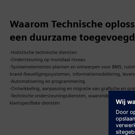
Waarom Technische oplos
een duurzame toegevoegd
-Holistische technische diensten
-Ondersteuning op mondiaal niveau
-Systeemelementen plannen en ontwerpen voor BMS, ruimt
brand-/beveiligingssystemen, informatiemodellering, lev
-Automatisering en programmering
-Ontwikkeling, aanpassing en migratie van grafische en graf
-Technische ondersteuningsdiensten, waaronder testen, inbe
klantspecifieke diensten