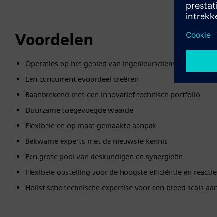
Voordelen
Operaties op het gebied van ingenieursdiensten van de b
Een concurrentievoordeel creëren
Baanbrekend met een innovatief technisch portfolio
Duurzame toegevoegde waarde
Flexibele en op maat gemaakte aanpak
Bekwame experts met de nieuwste kennis
Een grote pool van deskundigen en synergieën
Flexibele opstelling voor de hoogste efficiëntie en reactie
Holistische technische expertise voor een breed scala aa