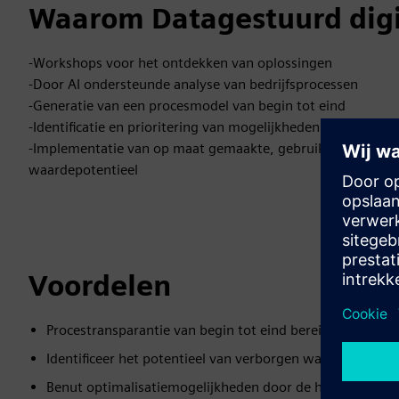
Waarom Datagestuurd digi
-Workshops voor het ontdekken van oplossingen
-Door AI ondersteunde analyse van bedrijfsprocessen
-Generatie van een procesmodel van begin tot eind
-Identificatie en prioritering van mogelijkheden voor waard
-Implementatie van op maat gemaakte, gebruikersgerichte o
waardepotentieel
Voordelen
Procestransparantie van begin tot eind bereiken en verkr
Identificeer het potentieel van verborgen waarden
Benut optimalisatiemogelijkheden door de hoofdoorzaken