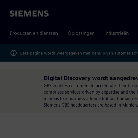
Siemens
Producten en diensten
Oplossingen
Industrieën
Deze pagina wordt weergegeven met behulp van automatische
Digital Discovery wordt aangedrev
GBS enables customers to accelerate their busines
comprises services driven by expertise and the l
in areas like business administration, human r
Siemens GBS headquarters are based in Munich