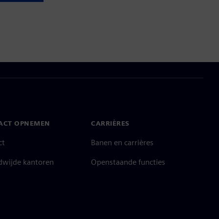
ACT OPNEMEN
CARRIÈRES
ct
Banen en carrières
dwijde kantoren
Openstaande functies