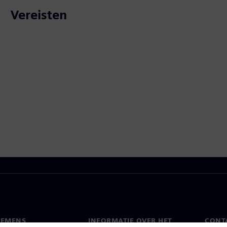
Vereisten
IEMENS
INFORMATIE OVER HET
CONT