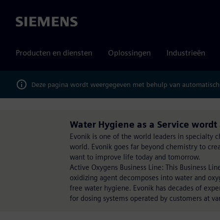
Siemens
Producten en diensten
Oplossingen
Industrieën
Deze pagina wordt weergegeven met behulp van automatische
Water Hygiene as a Service wordt
Evonik is one of the world leaders in specialty
world. Evonik goes far beyond chemistry to crea
want to improve life today and tomorrow.
Active Oxygens Business Line: This Business Line
oxidizing agent decomposes into water and oxyge
free water hygiene. Evonik has decades of expe
for dosing systems operated by customers at var