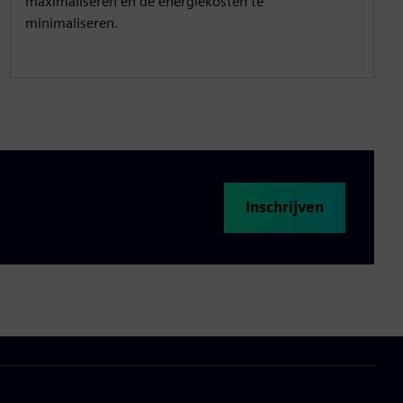
maximaliseren en de energiekosten te
minimaliseren.
Inschrijven