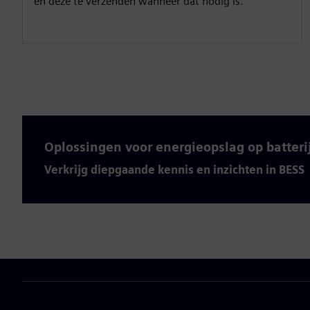
en deze te verzenden wanneer dat nodig is.
Oplossingen voor energieopslag op batteri
Verkrijg diepgaande kennis en inzichten in BESS