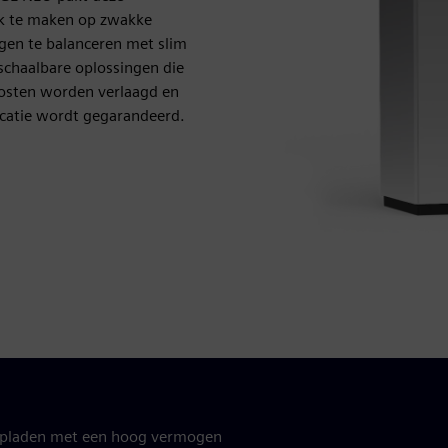
k te maken op zwakke
ngen te balanceren met slim
schaalbare oplossingen die
kosten worden verlaagd en
ocatie wordt gegarandeerd.
t opladen met een hoog vermogen