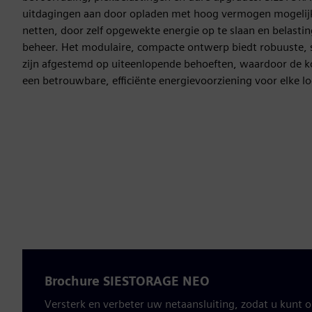
uitdagingen aan door opladen met hoog vermogen mogelij
netten, door zelf opgewekte energie op te slaan en belasti
beheer. Het modulaire, compacte ontwerp biedt robuuste, 
zijn afgestemd op uiteenlopende behoeften, waardoor de 
een betrouwbare, efficiënte energievoorziening voor elke l
Brochure SIESTORAGE NEO
Versterk en verbeter uw netaansluiting, zodat u kun