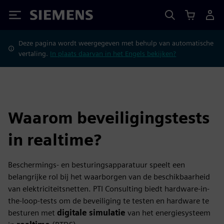
Siemens
Deze pagina wordt weergegeven met behulp van automatische
vertaling.
In plaats daarvan in het Engels bekijken?
Waarom beveiligingstests
in realtime?
Beschermings- en besturingsapparatuur speelt een
belangrijke rol bij het waarborgen van de beschikbaarheid
van elektriciteitsnetten. PTI Consulting biedt hardware-in-
the-loop-tests om de beveiliging te testen en hardware te
besturen met
digitale simulatie
van het energiesysteem