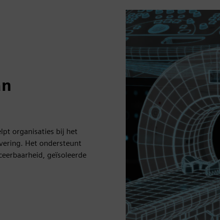
an
t organisaties bij het
vering. Het ondersteunt
ceerbaarheid, geïsoleerde