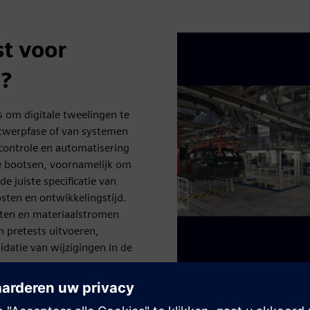
t voor
e?
s om digitale tweelingen te
ntwerpfase of van systemen
 controle en automatisering
te bootsen, voornamelijk om
 juiste specificatie van
sten en ontwikkelingstijd.
ten en materiaalstromen
 pretests uitvoeren,
idatie van wijzigingen in de