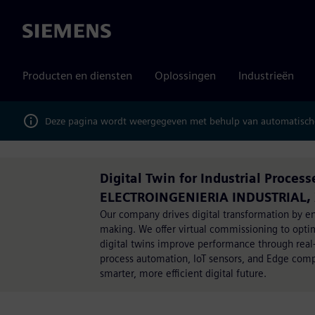
Siemens
Producten en diensten
Oplossingen
Industrieën
Deze pagina wordt weergegeven met behulp van automatische
Digital Twin for Industrial Proce
ELECTROINGENIERIA INDUSTRIAL,
Our company drives digital transformation by enh
making. We offer virtual commissioning to opti
digital twins improve performance through real
process automation, IoT sensors, and Edge comput
smarter, more efficient digital future.