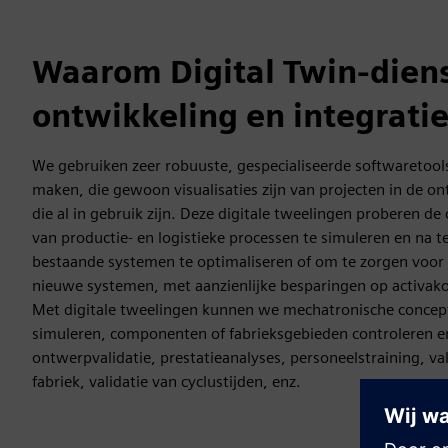
Waarom Digital Twin-diens
ontwikkeling en integrati
We gebruiken zeer robuuste, gespecialiseerde softwaretool
maken, die gewoon visualisaties zijn van projecten in de o
die al in gebruik zijn. Deze digitale tweelingen proberen de
van productie- en logistieke processen te simuleren en na 
bestaande systemen te optimaliseren of om te zorgen voor de
nieuwe systemen, met aanzienlijke besparingen op activako
Met digitale tweelingen kunnen we mechatronische concep
simuleren, componenten of fabrieksgebieden controleren en
ontwerpvalidatie, prestatieanalyses, personeelstraining, val
fabriek, validatie van cyclustijden, enz.