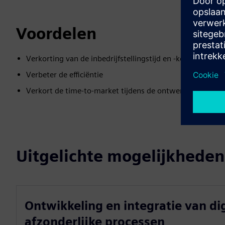
Voordelen
Verkorting van de inbedrijfstellingstijd en -kosten
Verbeter de efficiëntie
Verkort de time-to-market tijdens de ontwerpfase
Uitgelichte mogelijkheden
Ontwikkeling en integratie van dig
afzonderlijke processen