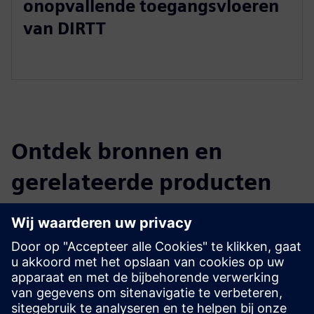
onopvallende toegangsvloeren
van DIRTT
Ontdek bronnen en
gerelateerde producten
Aanvullende informatie en bronnen
Brochure van DIRTT Networks
Ontdek DIRTT Networks op DIRTT.com
Vereisten