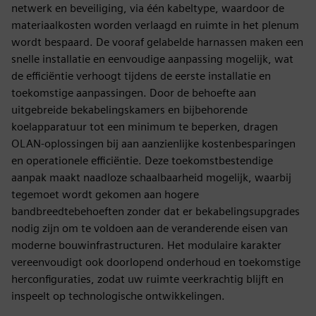
netwerk en beveiliging, via één kabeltype, waardoor de
materiaalkosten worden verlaagd en ruimte in het plenum
wordt bespaard. De vooraf gelabelde harnassen maken een
snelle installatie en eenvoudige aanpassing mogelijk, wat
de efficiëntie verhoogt tijdens de eerste installatie en
toekomstige aanpassingen. Door de behoefte aan
uitgebreide bekabelingskamers en bijbehorende
koelapparatuur tot een minimum te beperken, dragen
OLAN-oplossingen bij aan aanzienlijke kostenbesparingen
en operationele efficiëntie. Deze toekomstbestendige
aanpak maakt naadloze schaalbaarheid mogelijk, waarbij
tegemoet wordt gekomen aan hogere
bandbreedtebehoeften zonder dat er bekabelingsupgrades
nodig zijn om te voldoen aan de veranderende eisen van
moderne bouwinfrastructuren. Het modulaire karakter
vereenvoudigt ook doorlopend onderhoud en toekomstige
herconfiguraties, zodat uw ruimte veerkrachtig blijft en
inspeelt op technologische ontwikkelingen.