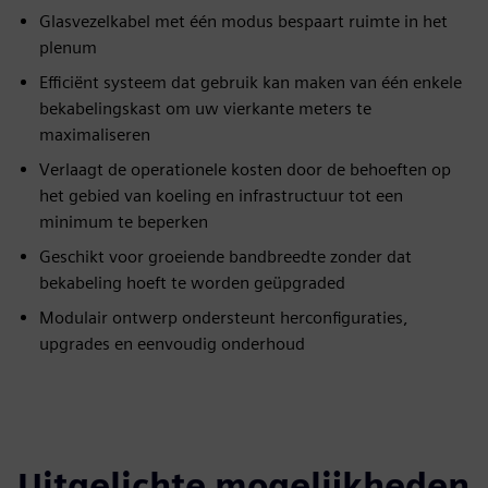
Glasvezelkabel met één modus bespaart ruimte in het
plenum
Efficiënt systeem dat gebruik kan maken van één enkele
bekabelingskast om uw vierkante meters te
maximaliseren
Verlaagt de operationele kosten door de behoeften op
het gebied van koeling en infrastructuur tot een
minimum te beperken
Geschikt voor groeiende bandbreedte zonder dat
bekabeling hoeft te worden geüpgraded
Modulair ontwerp ondersteunt herconfiguraties,
upgrades en eenvoudig onderhoud
Uitgelichte mogelijkheden