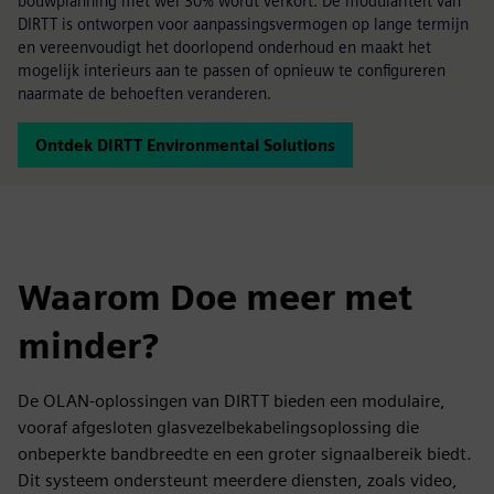
bouwplanning met wel 30% wordt verkort. De modulariteit van
DIRTT is ontworpen voor aanpassingsvermogen op lange termijn
en vereenvoudigt het doorlopend onderhoud en maakt het
mogelijk interieurs aan te passen of opnieuw te configureren
naarmate de behoeften veranderen.
Ontdek DIRTT Environmental Solutions
Waarom Doe meer met
minder?
De OLAN-oplossingen van DIRTT bieden een modulaire,
vooraf afgesloten glasvezelbekabelingsoplossing die
onbeperkte bandbreedte en een groter signaalbereik biedt.
Dit systeem ondersteunt meerdere diensten, zoals video,