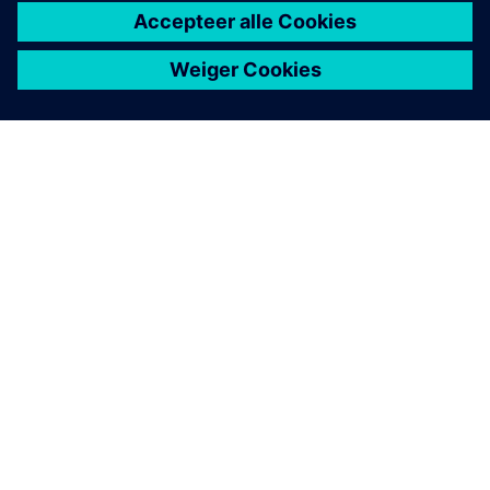
OVER SIEMENS
INFORMATIE OVER HET BEDRIJF
CONTACT OPNEMEN