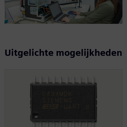
Uitgelichte mogelijkheden