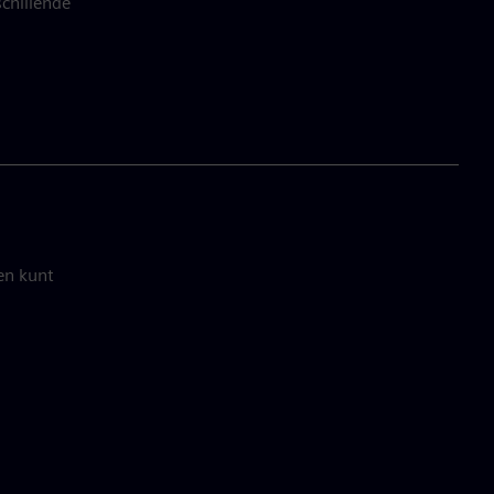
chillende
en kunt