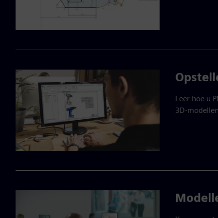
Opstell
Leer hoe u 
3D-modellen
Modell