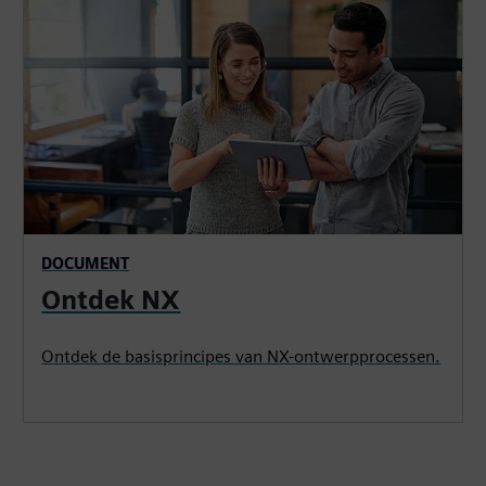
DOCUMENT
Ontdek NX
Ontdek de basisprincipes van NX-ontwerpprocessen.