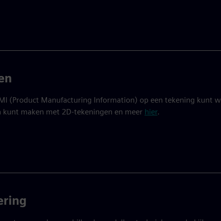
en
PMI (Product Manufacturing Information) op een tekening kunt 
 kunt maken met 2D-tekeningen en meer
hier
.
ering