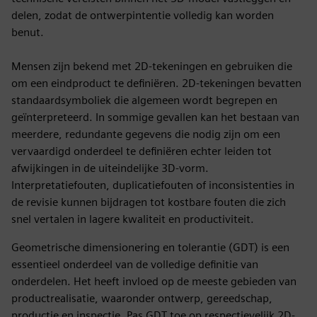
delen, zodat de ontwerpintentie volledig kan worden
benut.
Mensen zijn bekend met 2D-tekeningen en gebruiken die
om een eindproduct te definiëren. 2D-tekeningen bevatten
standaardsymboliek die algemeen wordt begrepen en
geïnterpreteerd. In sommige gevallen kan het bestaan van
meerdere, redundante gegevens die nodig zijn om een
vervaardigd onderdeel te definiëren echter leiden tot
afwijkingen in de uiteindelijke 3D-vorm.
Interpretatiefouten, duplicatiefouten of inconsistenties in
de revisie kunnen bijdragen tot kostbare fouten die zich
snel vertalen in lagere kwaliteit en productiviteit.
Geometrische dimensionering en tolerantie (GDT) is een
essentieel onderdeel van de volledige definitie van
onderdelen. Het heeft invloed op de meeste gebieden van
productrealisatie, waaronder ontwerp, gereedschap,
productie en inspectie. Pas GDT toe op respectievelijk 2D-