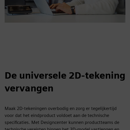
De universele 2D-tekening
vervangen
Maak 2D-tekeningen overbodig en zorg er tegelijkertijd
voor dat het eindproduct voldoet aan de technische
specificaties. Met Designcenter kunnen productteams de
technische vereisten binnen het 3D-model vastleggen en