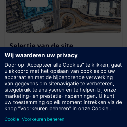
Selectie van de site
Zoek en sluit uw volgende deal. Analyseer snel
duizenden potentiële deals en neem vervolgens
betere, snellere beslissingen dankzij het nauwkeurige
overzicht van de vraag naar laadlocaties, de capaciteit
en de financiële situatie van laadlocaties.