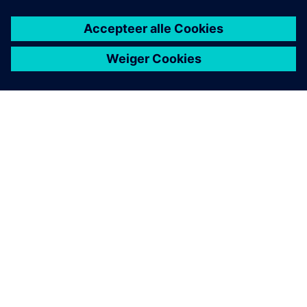
OVER SIEMENS
INFORMATIE OVER HET BEDRIJF
CONTACT OPNEMEN