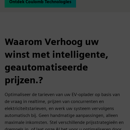
Ontdek Coulomb Technologies
Waarom Verhoog uw
winst met intelligente,
geautomatiseerde
prijzen.?
Optimaliseer de tarieven van uw EV-oplader op basis van
de vraag in realtime, prijzen van concurrenten en
elektriciteitstarieven, en werk uw systeem vervolgens
automatisch bij. Geen handmatige aanpassingen, alleen
maximale inkomsten. Stel verschillende prijsstrategieën en
drempels in, of laat onze AI het voor u optimaliseren door