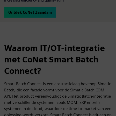
increased efficiency and quality fully
Ontdek CoNet Zaandam
Waarom IT/OT-integratie
met CoNet Smart Batch
Connect?
Smart Batch Connect is een abstractielaag bovenop Simatic
Batch, die een façade vormt voor de Simatic Batch COM
API. Het product vereenvoudigt de Simatic Batch-integratie
met verschillende systemen, zoals MOM, ERP en zelfs
systemen in de cloud, waardoor de time-to-market van een
oplossing wordt verkort. Smart Batch Connect biedt een op