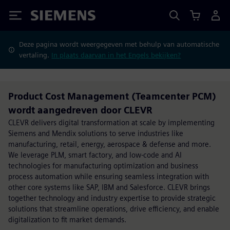
Siemens
Deze pagina wordt weergegeven met behulp van automatische
vertaling.
In plaats daarvan in het Engels bekijken?
Product Cost Management (Teamcenter PCM)
wordt aangedreven door CLEVR
CLEVR delivers digital transformation at scale by implementing
Siemens and Mendix solutions to serve industries like
manufacturing, retail, energy, aerospace & defense and more.
We leverage PLM, smart factory, and low-code and AI
technologies for manufacturing optimization and business
process automation while ensuring seamless integration with
other core systems like SAP, IBM and Salesforce. CLEVR brings
together technology and industry expertise to provide strategic
solutions that streamline operations, drive efficiency, and enable
digitalization to fit market demands.