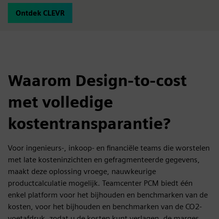
Ontdek CLEVR
Waarom Design-to-cost
met volledige
kostentransparantie?
Voor ingenieurs-, inkoop- en financiële teams die worstelen
met late kosteninzichten en gefragmenteerde gegevens,
maakt deze oplossing vroege, nauwkeurige
productcalculatie mogelijk. Teamcenter PCM biedt één
enkel platform voor het bijhouden en benchmarken van de
kosten, voor het bijhouden en benchmarken van de CO2-
voetafdruk, zodat u de kosten kunt verlagen, de marges