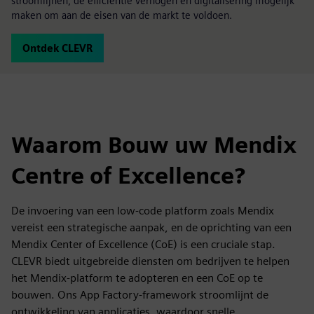
stroomlijnen, de efficiëntie verhogen en digitalisering mogelijk
maken om aan de eisen van de markt te voldoen.
Ontdek CLEVR
Waarom Bouw uw Mendix
Centre of Excellence?
De invoering van een low-code platform zoals Mendix
vereist een strategische aanpak, en de oprichting van een
Mendix Center of Excellence (CoE) is een cruciale stap.
CLEVR biedt uitgebreide diensten om bedrijven te helpen
het Mendix-platform te adopteren en een CoE op te
bouwen. Ons App Factory-framework stroomlijnt de
ontwikkeling van applicaties, waardoor snelle