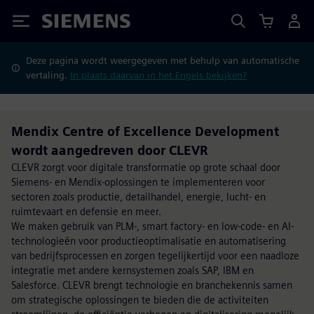
Siemens
Deze pagina wordt weergegeven met behulp van automatische
vertaling.
In plaats daarvan in het Engels bekijken?
Mendix Centre of Excellence Development
wordt aangedreven door CLEVR
CLEVR zorgt voor digitale transformatie op grote schaal door
Siemens- en Mendix-oplossingen te implementeren voor
sectoren zoals productie, detailhandel, energie, lucht- en
ruimtevaart en defensie en meer.
We maken gebruik van PLM-, smart factory- en low-code- en AI-
technologieën voor productieoptimalisatie en automatisering
van bedrijfsprocessen en zorgen tegelijkertijd voor een naadloze
integratie met andere kernsystemen zoals SAP, IBM en
Salesforce. CLEVR brengt technologie en branchekennis samen
om strategische oplossingen te bieden die de activiteiten