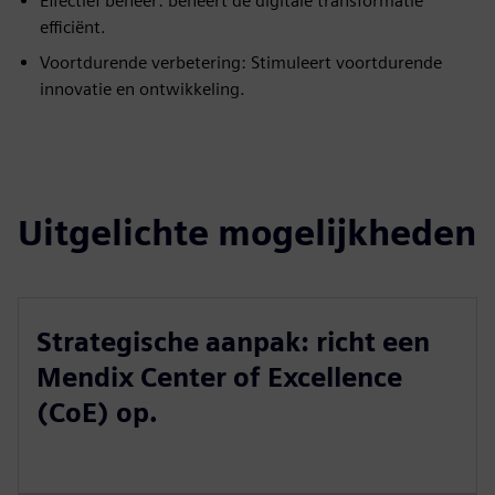
Effectief beheer: beheert de digitale transformatie
efficiënt.
Voortdurende verbetering: Stimuleert voortdurende
innovatie en ontwikkeling.
Uitgelichte mogelijkheden
Strategische aanpak: richt een
Mendix Center of Excellence
(CoE) op.