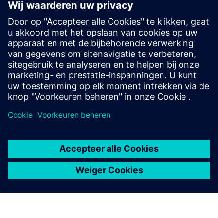
Aanvullende informatie en bronnen
Automatiseer uw bedrijfsprocessen met Low-code
Digitale transformatie versnellen met Mendix Low-Code
De uitgebreide gids voor Low-code
Vereisten