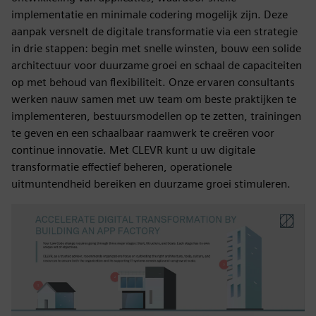
implementatie en minimale codering mogelijk zijn. Deze
aanpak versnelt de digitale transformatie via een strategie
in drie stappen: begin met snelle winsten, bouw een solide
architectuur voor duurzame groei en schaal de capaciteiten
op met behoud van flexibiliteit. Onze ervaren consultants
werken nauw samen met uw team om beste praktijken te
implementeren, bestuursmodellen op te zetten, trainingen
te geven en een schaalbaar raamwerk te creëren voor
continue innovatie. Met CLEVR kunt u uw digitale
transformatie effectief beheren, operationele
uitmuntendheid bereiken en duurzame groei stimuleren.