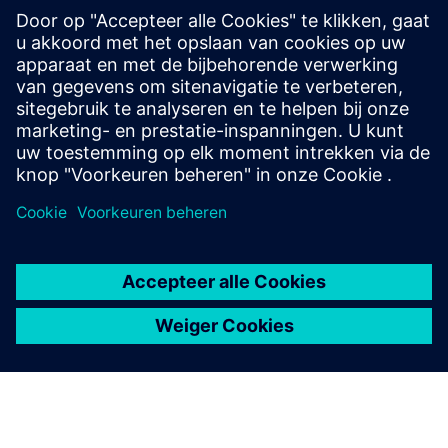
Aanvullende informatie en bronnen
Ondersteuning van CLEVR voor Mendix en Siemens
Neem contact op met de klantenservice van CLEVR
Vereisten