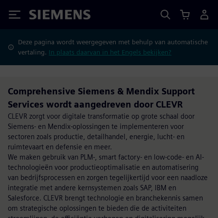
Siemens
Deze pagina wordt weergegeven met behulp van automatische
vertaling.
In plaats daarvan in het Engels bekijken?
Comprehensive Siemens & Mendix Support
Services wordt aangedreven door CLEVR
CLEVR zorgt voor digitale transformatie op grote schaal door
Siemens- en Mendix-oplossingen te implementeren voor
sectoren zoals productie, detailhandel, energie, lucht- en
ruimtevaart en defensie en meer.
We maken gebruik van PLM-, smart factory- en low-code- en AI-
technologieën voor productieoptimalisatie en automatisering
van bedrijfsprocessen en zorgen tegelijkertijd voor een naadloze
integratie met andere kernsystemen zoals SAP, IBM en
Salesforce. CLEVR brengt technologie en branchekennis samen
om strategische oplossingen te bieden die de activiteiten