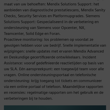
maat van uw behoeften: Mendix Solutions Support: het
aanbieden van diagnostische prestatiescans, Mendix Sanity
Checks, Security Services en Platformupgrades. Siemens
Solutions Support: Gespecialiseerd in de verbetering en
ondersteuning van Siemens voor Opcenter, NX,
Teamcenter, Solid Edge en Foran.
Proactieve monitoring: los problemen op voordat ze
gevolgen hebben voor uw bedrijf. Snelle implementatie van
wijzigingen: snelle updates met ervaren Mendix Advanced
en Deskundige gecertificeerde ontwikkelaars. Incident
Assistance: vooraf gedefinieerde reactietijden op basis van
uw SLA. Eén aanspreekpunt: een toegewijd team voor alle
vragen. Online ondersteuningsportaal en telefonische
ondersteuning: krijg toegang tot tickets en communiceer
via een online portaal of telefoon. Maandelijkse rapporten
en recensies: regelmatige rapporten om het gebruik en de
verbeteringen bij te houden.