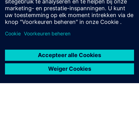
Vereisten
OVER SIEMENS