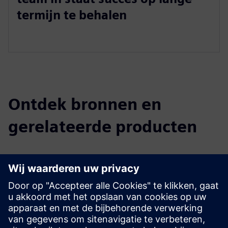
termijn te behalen
Ontdek bronnen en
gerelateerde producten
Aanvullende informatie en bronnen
Optimalisatie van de efficiëntie van de werkzaamheden op
de werkvloer
Digitale transformatie stimuleren met Siemens en Mendix