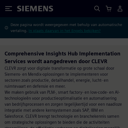
Siemens
Deze pagina wordt weergegeven met behulp van automatische
vertaling.
In plaats daarvan in het Engels bekijken?
Comprehensive Insights Hub Implementation
Services wordt aangedreven door CLEVR
CLEVR zorgt voor digitale transformatie op grote schaal door
Siemens- en Mendix-oplossingen te implementeren voor
sectoren zoals productie, detailhandel, energie, lucht- en
ruimtevaart en defensie en meer.
We maken gebruik van PLM-, smart factory- en low-code- en AI-
technologieën voor productieoptimalisatie en automatisering
van bedrijfsprocessen en zorgen tegelijkertijd voor een naadloze
integratie met andere kernsystemen zoals SAP, IBM en
Salesforce. CLEVR brengt technologie en branchekennis samen
om strategische oplossingen te bieden die de activiteiten