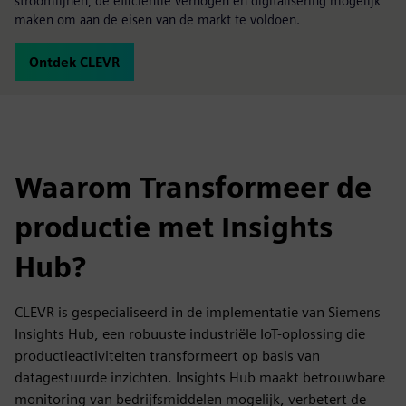
stroomlijnen, de efficiëntie verhogen en digitalisering mogelijk
maken om aan de eisen van de markt te voldoen.
Ontdek CLEVR
Waarom Transformeer de
productie met Insights
Hub?
CLEVR is gespecialiseerd in de implementatie van Siemens
Insights Hub, een robuuste industriële IoT-oplossing die
productieactiviteiten transformeert op basis van
datagestuurde inzichten. Insights Hub maakt betrouwbare
monitoring van bedrijfsmiddelen mogelijk, verbetert de