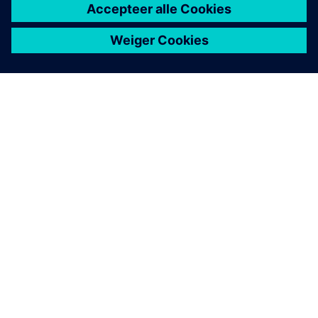
OVER SIEMENS
INFORMATIE OVER HET BEDRIJF
CONTACT OPNEMEN