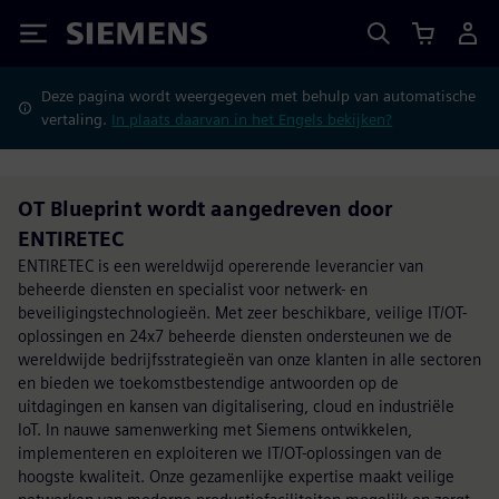
Siemens
Deze pagina wordt weergegeven met behulp van automatische
vertaling.
In plaats daarvan in het Engels bekijken?
OT Blueprint wordt aangedreven door
ENTIRETEC
ENTIRETEC is een wereldwijd opererende leverancier van
beheerde diensten en specialist voor netwerk- en
beveiligingstechnologieën. Met zeer beschikbare, veilige IT/OT-
oplossingen en 24x7 beheerde diensten ondersteunen we de
wereldwijde bedrijfsstrategieën van onze klanten in alle sectoren
en bieden we toekomstbestendige antwoorden op de
uitdagingen en kansen van digitalisering, cloud en industriële
IoT. In nauwe samenwerking met Siemens ontwikkelen,
implementeren en exploiteren we IT/OT-oplossingen van de
hoogste kwaliteit. Onze gezamenlijke expertise maakt veilige