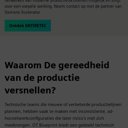
netwerken van moderne productiefaciliteiten mogelijk en zorgt
voor een soepele werking. Neem contact op met de partner van
Siemens Xcelerator
Ontdek ENTIRETEC
Waarom De gereedheid
van de productie
versnellen?
Technische teams die nieuwe of verbeterde productielijnen
plannen, hebben vaak te maken met inconsistente, ad-
hocnetwerkconfiguraties die later risico's met zich
meebrengen. OT Blueprint biedt een gedeeld technisch