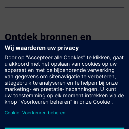
Ontdek bronnen en
gerelateerde producten
Aanvullende informatie en bronnen
Transformatie in medische technologie
Een brug slaan tussen IT en OT