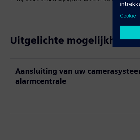
Uitgelichte mogelijkheden
Aansluiting van uw camerasystee
alarmcentrale