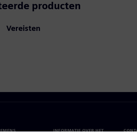
teerde producten
Vereisten
IEMENS
INFORMATIE OVER HET
CONT