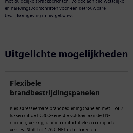
met duidelijke spraakberichten. Voldoe aan alle wettelijke
en nalevingsvoorschriften voor een betrouwbare
bedrijfsomgeving in uw gebouw.
Uitgelichte mogelijkheden
Flexibele
brandbestrijdingspanelen
Kies adresseerbare brandbedieningspanelen met 1 of 2
lussen uit de FC360-serie die voldoen aan de EN-
normen, verkrijgbaar in comfortabele en compacte
versies. Sluit tot 126 C-NET-detectoren en