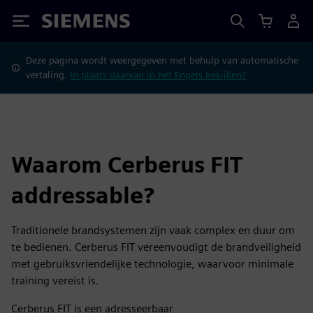
Siemens
Deze pagina wordt weergegeven met behulp van automatische
vertaling.
In plaats daarvan in het Engels bekijken?
Waarom Cerberus FIT
addressable?
Traditionele brandsystemen zijn vaak complex en duur om
te bedienen. Cerberus FIT vereenvoudigt de brandveiligheid
met gebruiksvriendelijke technologie, waarvoor minimale
training vereist is.
Cerberus FIT is een adresseerbaar