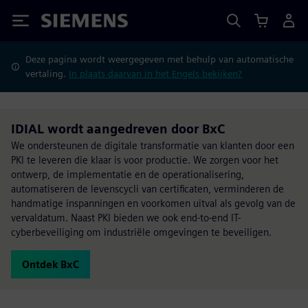
Siemens
Deze pagina wordt weergegeven met behulp van automatische
vertaling.
In plaats daarvan in het Engels bekijken?
IDIAL wordt aangedreven door BxC
We ondersteunen de digitale transformatie van klanten door een
PKI te leveren die klaar is voor productie. We zorgen voor het
ontwerp, de implementatie en de operationalisering,
automatiseren de levenscycli van certificaten, verminderen de
handmatige inspanningen en voorkomen uitval als gevolg van de
vervaldatum. Naast PKI bieden we ook end-to-end IT-
cyberbeveiliging om industriële omgevingen te beveiligen.
Ontdek BxC