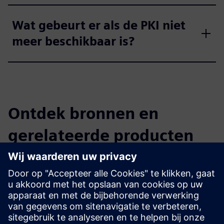
Wat gebeurt er als de PKI niet
meer beschikbaar is?
Ontdek bronnen en
gerelateerde producten
Aanvullende informatie en bronnen
IDIAL-webpagina
IDIAL productbeschrijving (Engels)
Productbeschrijving IDIAL (Nederlands)