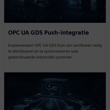
OPC UA GDS Push-integratie
Implementeert OPC UA GDS Push om certificaten veilig
te distribueren en te synchroniseren over
gedistribueerde industriële systemen.