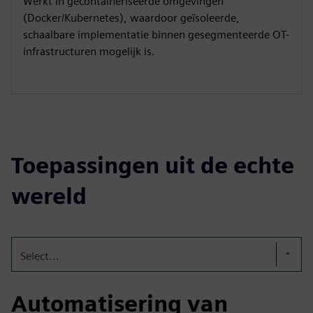
Werkt in gecontaineriseerde omgevingen
(Docker/Kubernetes), waardoor geïsoleerde,
schaalbare implementatie binnen gesegmenteerde OT-
infrastructuren mogelijk is.
Toepassingen uit de echte
wereld
Select...
Automatisering van