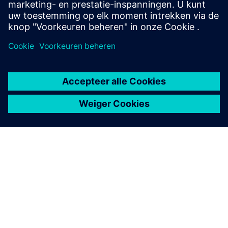
PKI als enabler voor een veilige industrie 4.0
OVER SIEMENS