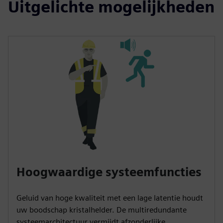
Uitgelichte mogelijkheden
Hoogwaardige systeemfuncties
Geluid van hoge kwaliteit met een lage latentie houdt
uw boodschap kristalhelder. De multiredundante
systeemarchitectuur vermijdt afzonderlijke