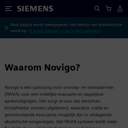
Siemens
Deze pagina wordt weergegeven met behulp van automatische
vertaling.
In plaats daarvan in het Engels bekijken?
Waarom Novigo?
Novigo is een oplossing voor omroep- en stemalarmen
(PA/VA) voor een ordelijke evacuatie en dagelijkse
aankondigingen. Het zorgt ervoor dat berichten
kristalhelder worden afgeleverd, waardoor snelle en
gecontroleerde evacuaties mogelijk zijn in uitdagende
akoestische omgevingen. Het PA/VA-systeem biedt meer