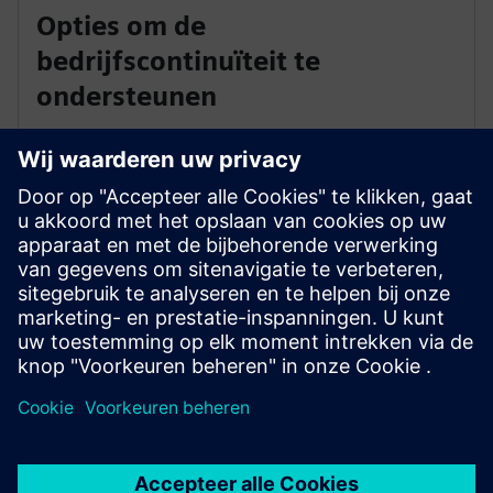
Opties om de
bedrijfscontinuïteit te
ondersteunen
Het onderhouden van Novigo brengt de
levensveiligheid of de bedrijfscontinuïteit niet in
gevaar. Realtime engineering maakt het mogelijk om
problemen op te lossen, configuraties te wijzigen en
componenten te vervangen zonder dat het systeem
uitvalt.