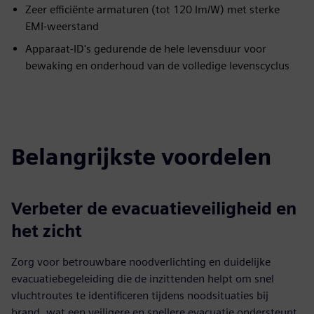
Zeer efficiënte armaturen (tot 120 lm/W) met sterke
EMI-weerstand
Apparaat-ID's gedurende de hele levensduur voor
bewaking en onderhoud van de volledige levenscyclus
Belangrijkste voordelen
Verbeter de evacuatieveiligheid en
het zicht
Zorg voor betrouwbare noodverlichting en duidelijke
evacuatiebegeleiding die de inzittenden helpt om snel
vluchtroutes te identificeren tijdens noodsituaties bij
brand, wat een veiligere en snellere evacuatie ondersteunt.