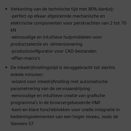
Verkorting van de technische tijd met 80% dankzij:
-perfect op elkaar afgestemde mechanische en
elektrische componenten voor perskrachten van 2 tot 70
kN
-eenvoudige en intuïtieve hulpmiddelen voor
productselectie en -dimensionering
-productconfigurator voor CAD-bestanden
-ePlan-macro's
De inbedrijfstellingstijd is teruggebracht tot slechts
enkele minuten:
-wizard voor inbedrijfstelling met automatische
parametrering van de servoaandrijving
-eenvoudige en intuïtieve creatie van grafische
programma's in de browsergebaseerde HMI
-kant-en-klare functieblokken voor snelle integratie in
bedieningselementen van een hoger niveau, zoals de
Siemens S7