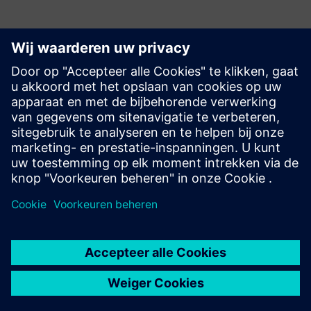
Ontdek bronnen en
gerelateerde producten
Aanvullende informatie en bronnen
Automatiseringsgemeenschap