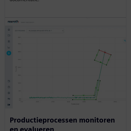
Productieprocessen monitoren
en evalueren