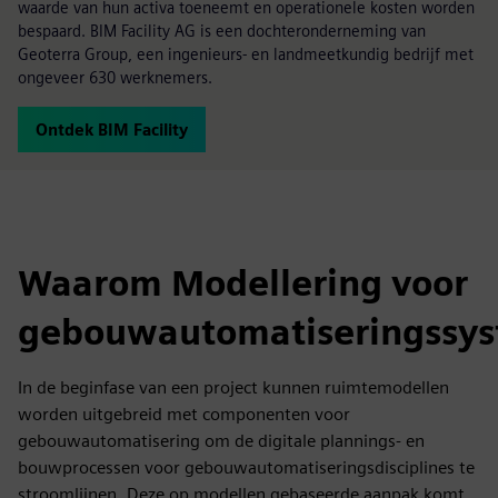
waarde van hun activa toeneemt en operationele kosten worden
bespaard. BIM Facility AG is een dochteronderneming van
Geoterra Group, een ingenieurs- en landmeetkundig bedrijf met
ongeveer 630 werknemers.
Ontdek BIM Facility
Waarom Modellering voor
gebouwautomatiseringssy
In de beginfase van een project kunnen ruimtemodellen
worden uitgebreid met componenten voor
gebouwautomatisering om de digitale plannings- en
bouwprocessen voor gebouwautomatiseringsdisciplines te
stroomlijnen. Deze op modellen gebaseerde aanpak komt