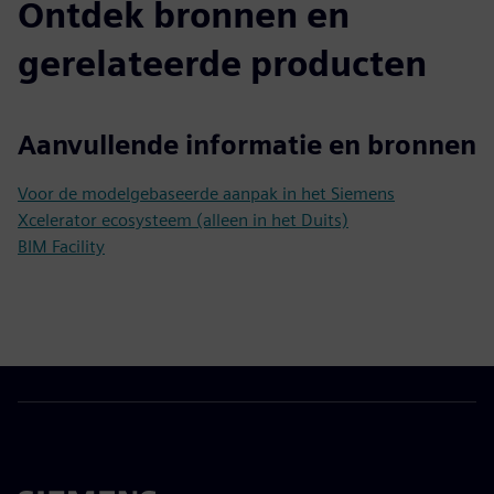
Ontdek bronnen en
gerelateerde producten
Aanvullende informatie en bronnen
Voor de modelgebaseerde aanpak in het Siemens
Xcelerator ecosysteem (alleen in het Duits)
BIM Facility