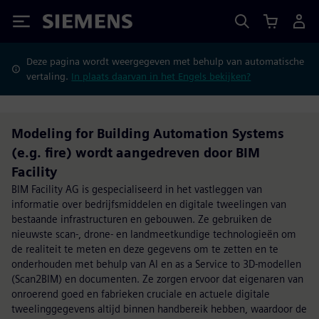
Siemens
Deze pagina wordt weergegeven met behulp van automatische
vertaling.
In plaats daarvan in het Engels bekijken?
Modeling for Building Automation Systems
(e.g. fire) wordt aangedreven door BIM
Facility
BIM Facility AG is gespecialiseerd in het vastleggen van
informatie over bedrijfsmiddelen en digitale tweelingen van
bestaande infrastructuren en gebouwen. Ze gebruiken de
nieuwste scan-, drone- en landmeetkundige technologieën om
de realiteit te meten en deze gegevens om te zetten en te
onderhouden met behulp van AI en as a Service to 3D-modellen
(Scan2BIM) en documenten. Ze zorgen ervoor dat eigenaren van
onroerend goed en fabrieken cruciale en actuele digitale
tweelinggegevens altijd binnen handbereik hebben, waardoor de