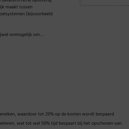
ijk maakt tussen
oelsystemen (bijvoorbeeld
jwel onmogelijk om...
bereiken, waardoor tot 20% op de kosten wordt bespaard
beteren, wat tot wel 50% tijd bespaart bij het opschonen van