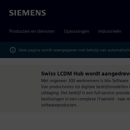
Siemens
Producten en diensten
Oplossingen
Industrieën
Deze pagina wordt weergegeven met behulp van automatische
Swiss LCDM Hub wordt aangedreve
Met ongeveer 300 werknemers is bbv Software S
Van productvisies tot digitale bedrijfsmodellen
uitdaging. Het bedrijf is een full-service provi
beslissingen in een complexe IT-wereld - naar m
softwareproducten.