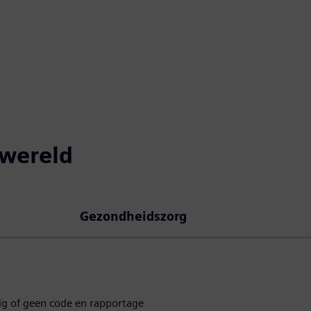
 wereld
Gezondheidszorg
ig of geen code en rapportage