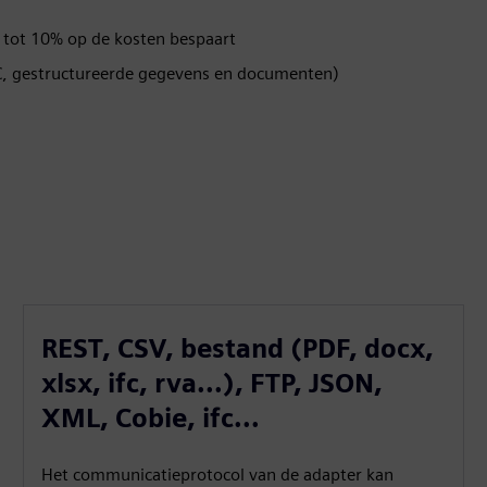
ot 10% op de kosten bespaart
C, gestructureerde gegevens en documenten)
REST, CSV, bestand (PDF, docx,
xlsx, ifc, rva...), FTP, JSON,
XML, Cobie, ifc...
Het communicatieprotocol van de adapter kan