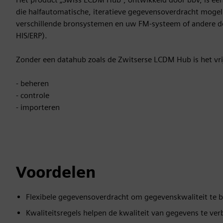
die halfautomatische, iteratieve gegevensoverdracht mogel
verschillende bronsystemen en uw FM-systeem of andere d
HIS/ERP).
Zonder een datahub zoals de Zwitserse LCDM Hub is het vri
- beheren
- controle
- importeren
Voordelen
Flexibele gegevensoverdracht om gegevenskwaliteit te 
Kwaliteitsregels helpen de kwaliteit van gegevens te ver