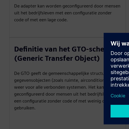
De adapter kan worden geconfigureerd door mensen
uit het bedrijfsleven met een configuratie zonder
code of met een lage code.
Definitie van het GTO-schema
(Generic Transfer Object)
De GTO geeft de gemeenschappelijke structuur van
gegevensobjecten (zoals ruimte, airconditioning,...)
weer voor alle verbonden systemen. Het kan worden
geconfigureerd door mensen uit het bedrijfsleven die
een configuratie zonder code of met weinig code
gebruiken.