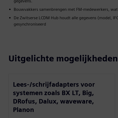
gegevens.
Bouwvakkers samenbrengen met FM-medewerkers, wat t
De Zwitserse LCDM Hub houdt alle gegevens (model, IF
gesynchroniseerd
Uitgelichte mogelijkheden
Lees-/schrijfadapters voor
systemen zoals BX LT, Big,
DRofus, Dalux, waveware,
Planon