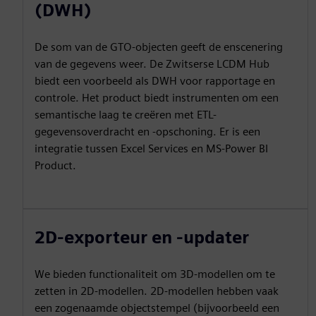
(DWH)
De som van de GTO-objecten geeft de enscenering
van de gegevens weer. De Zwitserse LCDM Hub
biedt een voorbeeld als DWH voor rapportage en
controle. Het product biedt instrumenten om een
semantische laag te creëren met ETL-
gegevensoverdracht en -opschoning. Er is een
integratie tussen Excel Services en MS-Power BI
Product.
2D-exporteur en -updater
We bieden functionaliteit om 3D-modellen om te
zetten in 2D-modellen. 2D-modellen hebben vaak
een zogenaamde objectstempel (bijvoorbeeld een