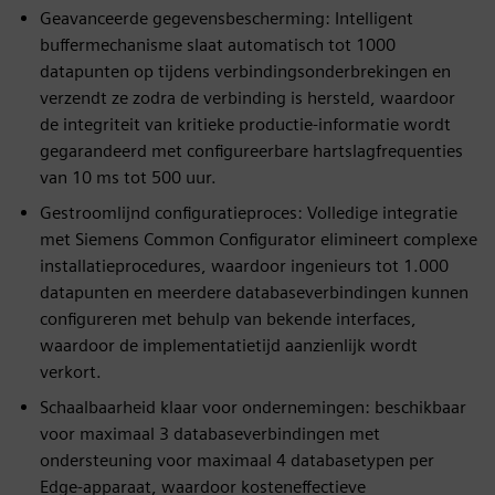
Geavanceerde gegevensbescherming: Intelligent
buffermechanisme slaat automatisch tot 1000
datapunten op tijdens verbindingsonderbrekingen en
verzendt ze zodra de verbinding is hersteld, waardoor
de integriteit van kritieke productie-informatie wordt
gegarandeerd met configureerbare hartslagfrequenties
van 10 ms tot 500 uur.
Gestroomlijnd configuratieproces: Volledige integratie
met Siemens Common Configurator elimineert complexe
installatieprocedures, waardoor ingenieurs tot 1.000
datapunten en meerdere databaseverbindingen kunnen
configureren met behulp van bekende interfaces,
waardoor de implementatietijd aanzienlijk wordt
verkort.
Schaalbaarheid klaar voor ondernemingen: beschikbaar
voor maximaal 3 databaseverbindingen met
ondersteuning voor maximaal 4 databasetypen per
Edge-apparaat, waardoor kosteneffectieve