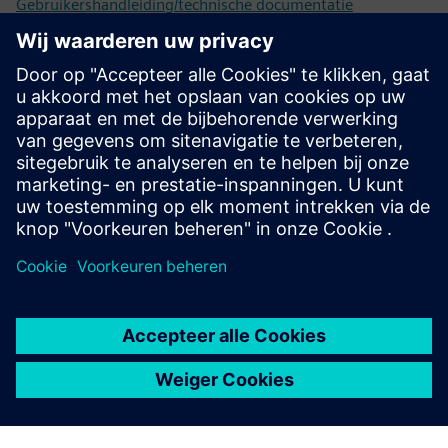
Gebruikershandleiding/technische documentatie
Meer informatie
Opmerkingen bij de release
Vereisten
Industrial Edge Hub Access
Common Configurator (nodig om connectoren te
configureren)