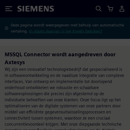
Siemens
Deze pagina wordt weergegeven met behulp van automatische
vertaling.
In plaats daarvan in het Engels bekijken?
MSSQL Connector wordt aangedreven door
Axtesys
Wij zijn een innovatief technologiebedrijf dat gespecialiseerd is
in softwareontwikkeling en de naadloze integratie van complexe
interfaces. Van ontwerp en implementatie tot doorlopend
onderhoud ontwikkelen we robuuste en schaalbare
softwareoplossingen die precies zijn afgestemd op de
individuele behoeften van onze klanten. Onze focus ligt op het
optimaliseren van de digitale systemen van onze partners door
middel van efficiënte gegevensuitwisselingsprocessen en
connectiviteit tussen systemen, waardoor ze een cruciaal
concurrentievoordeel krijgen. Met onze diepgaande technische