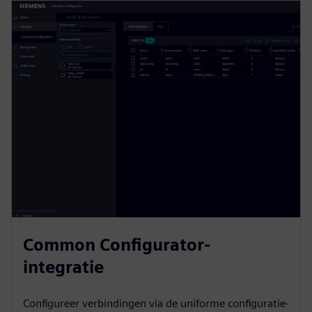
Common Configurator-
integratie
Configureer verbindingen via de uniforme configuratie-